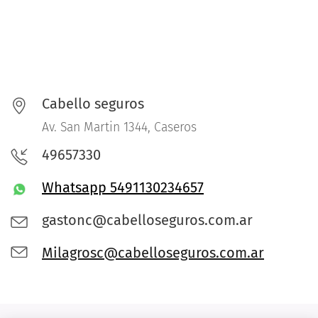
Cabello seguros
Av. San Martin 1344, Caseros
49657330
Whatsa
pp
5491130234657
gastonc@cabelloseguros.com.ar
Milagrosc@cabelloseguros.com.ar