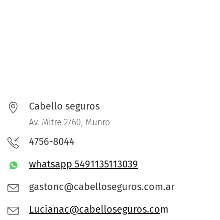
Cabello seguros
Av. Mitre 2760, Munro
4756-8044
whatsapp 5491135113039
gastonc@cabelloseguros.com.ar
Lucianac@cabelloseguros.co
m