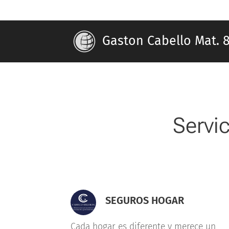
Gaston Cabello Ma
Servi
SEGUROS HOGAR
Cada hogar es diferente y merece un