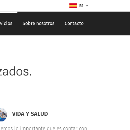
ES
vicios
Sobre nosotros
Contacto
zados.
VIDA Y SALUD
emos lo importante que es contar con