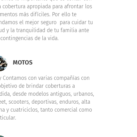
 cobertura apropiada para afrontar los
entos más difíciles. Por ello te
ndamos el mejor seguro para cuidar tu
ud y la tranquilidad de tu familia ante
 contingencias de la vida.
MOTOS
y Contamos con varias compañías con
objetivo de brindar coberturas a
ida, desde modelos antiguos, urbanos,
eet, scooters, deportivas, enduros, alta
a y cuatriciclos, tanto comercial como
ticular.